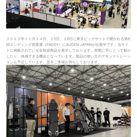
２０２０年１１月２４日、２5日、２6日に東京ビッグサイトで開かれる第6
回エンディング産業展（ENDEX）にAUDEN JAPANが出展中です。当サイ
トに掲載されている全取扱商品を展示しております。実際に手にとって動か
したり、体感できる機会となっています。製品の使い方のデモンストレーシ
ョンも予定しています。是非ご来場お待ちしております。