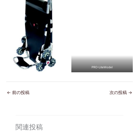
PRO-LiteModel
←
前の投稿
次の投稿
→
関連投稿