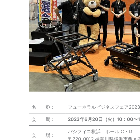
名 称：
フューネラルビジネスフェア202
会 期：
2023年6月20日（火）10：00〜
パシフィコ横浜 ホール C・D
会 場：
〒220-0012 神奈川県横浜市西区み