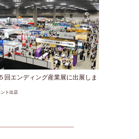
５回エンディング産業展に出展しま
。
ベント出店