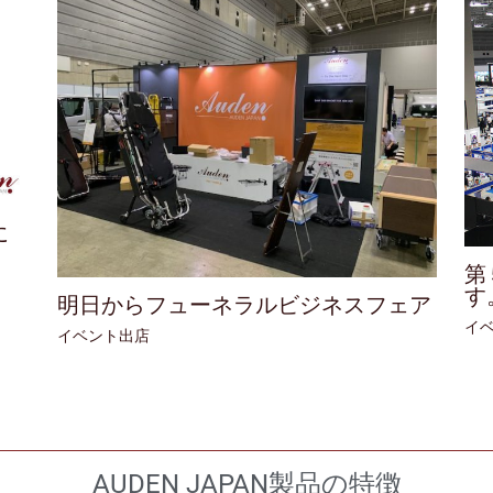
に
第
す
明日からフューネラルビジネスフェア
イ
イベント出店
AUDEN JAPAN製品の特徴