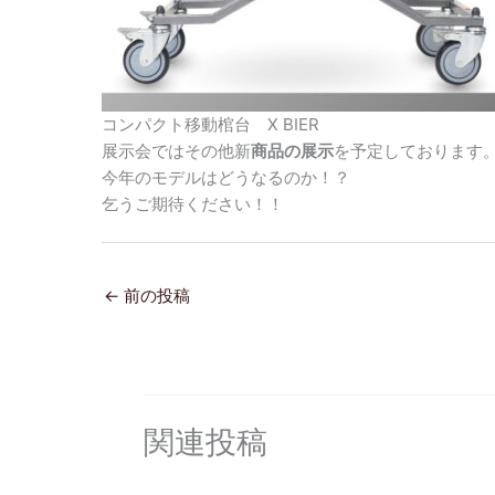
コンパクト移動棺台 X BIER
展示会ではその他新
商品の展示
を予定しております
今年のモデルはどうなるのか！？
乞うご期待ください！！
←
前の投稿
関連投稿