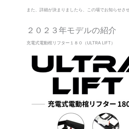
また、詳細が決まりましたら、この場でお知らせさ
２０２３年モデルの紹介
充電式電動棺リフター１８０（ULTRA LIFT）