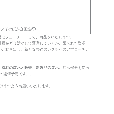
ン／そのほか企画進行中
活用にフューチャーして、商品をいたします。
社員をどう活かして運営していくか、限られた資源
かい動き出し、新たな葬送のカタチへのアプローチと
用機材の
展示と販売
。
新製品の展示
。展示機器を使っ
の開催予定です。。
だけますようお願いいたします。