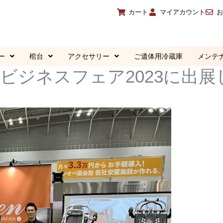
カート
マイアカウント
ー
棺台
アクセサリー
ご遺体用冷蔵庫
メンテ
ビジネスフェア2023に出展